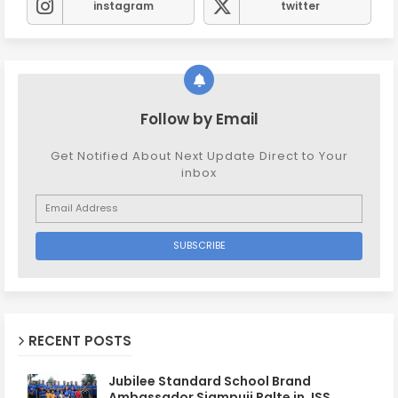
instagram
twitter
Follow by Email
Get Notified About Next Update Direct to Your
inbox
RECENT POSTS
Jubilee Standard School Brand
Ambassador Siampuii Ralte in JSS