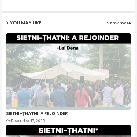
ap
YOU MAY LIKE
Show more
p
SIETNI–ṬHATNI: A REJOINDER
December 17, 2025