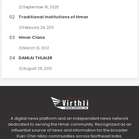
September 16, 2025
Traditional Institutions of Hmar
February 24, 2011
Hmar Clans
March 13, 2012
DAMLAI THLALER
August 28, 2012
A digital news platform and an independent news network
dedicated to serving the Hmar community. Recognized as an
influential source of news and information for the broader
Kuki-Chin-Mizo communities across Northeast India.