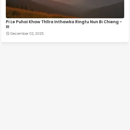
Pi Le Puhai Khaw Thlîra Inthawka Ringtu Nun Bi Chieng -
III
December 02, 2025