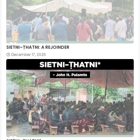
SIETNI–ṬHATNI: A REJOINDER
December 17, 2025