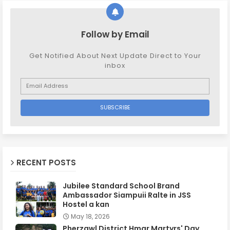
Follow by Email
Get Notified About Next Update Direct to Your
inbox
RECENT POSTS
Jubilee Standard School Brand
Ambassador Siampuii Ralte in JSS
Hostel a kan
May 18, 2026
Pherzawl District Hmar Martyrs' Day