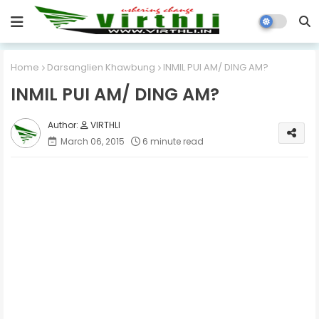
Home
Darsanglien Khawbung
INMIL PUI AM/ DING AM?
INMIL PUI AM/ DING AM?
VIRTHLI
March 06, 2015
6 minute read