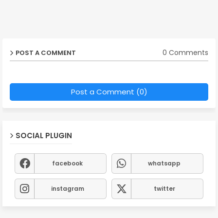
0 Comments
POST A COMMENT
Post a Comment (0)
SOCIAL PLUGIN
facebook
whatsapp
instagram
twitter