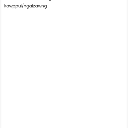
kawppui/ngaizawng