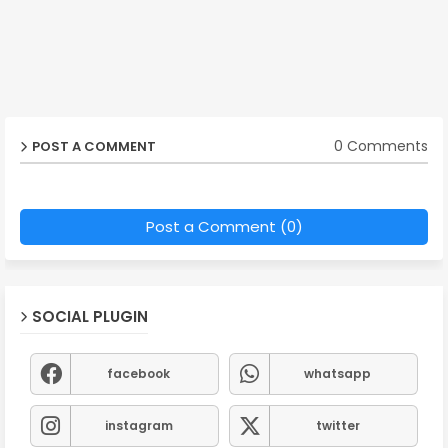
0 Comments
POST A COMMENT
Post a Comment (0)
SOCIAL PLUGIN
facebook
whatsapp
instagram
twitter