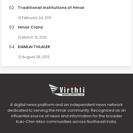
Traditional Institutions of Hmar
February 24, 2011
Hmar Clans
March 13, 2012
DAMLAI THLALER
August 28, 2012
A digital news platform and an independent news network
dedicated to serving the Hmar community. Recognized as an
influential source of news and information for the broader
Kuki-Chin-Mizo communities across Northeast India.