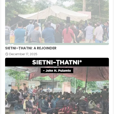
SIETNI–ṬHATNI: A REJOINDER
December 17, 2025