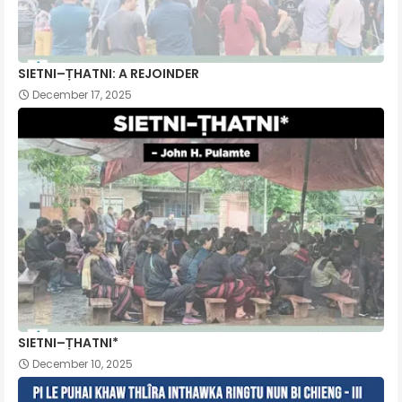
SIETNI–ṬHATNI: A REJOINDER
December 17, 2025
SIETNI–ṬHATNI*
December 10, 2025