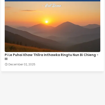
Pi Le Puhai Khaw Thlîra Inthawka Ringtu Nun Bi Chieng -
III
December 02, 2025