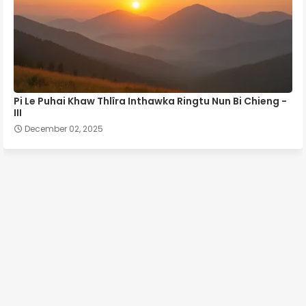
Pi Le Puhai Khaw Thlîra Inthawka Ringtu Nun Bi Chieng -
III
December 02, 2025