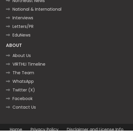
Northeast News
National & International
Interviews
Letters/PR
EduNews
ABOUT
About Us
VIRTHLI Timeline
The Team
WhatsApp
Twitter (X)
Facebook
Contact Us
Home
Privacy Policy
Disclaimer and License Info