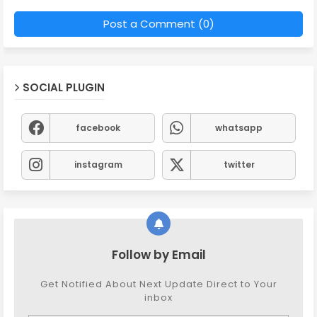
Post a Comment (0)
SOCIAL PLUGIN
facebook
whatsapp
instagram
twitter
Follow by Email
Get Notified About Next Update Direct to Your
inbox