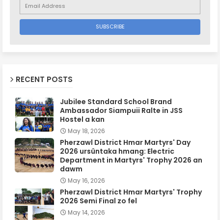
RECENT POSTS
Jubilee Standard School Brand
Ambassador Siampuii Ralte in JSS
Hostel a kan
May 18, 2026
Pherzawl District Hmar Martyrs' Day
2026 ursûntaka hmang: Electric
Department in Martyrs' Trophy 2026 an
dawm
May 16, 2026
Pherzawl District Hmar Martyrs' Trophy
2026 Semi Final zo fel
May 14, 2026