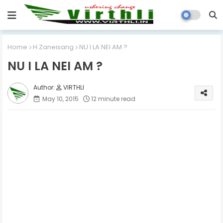
Home
H.Zaneisang
NU I LA NEI AM ?
NU I LA NEI AM ?
VIRTHLI
May 10, 2015
12 minute read