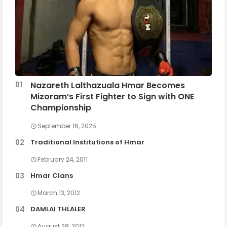
Nazareth Lalthazuala Hmar Becomes
Mizoram’s First Fighter to Sign with ONE
Championship
September 16, 2025
Traditional Institutions of Hmar
February 24, 2011
Hmar Clans
March 13, 2012
DAMLAI THLALER
August 28, 2012