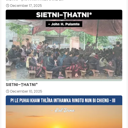
December 17, 2025
SIETNI–ṬHATNI*
December 10, 2025