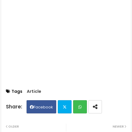
Tags
Article
Facebook
Twit
Wh
OLDER
NEWER