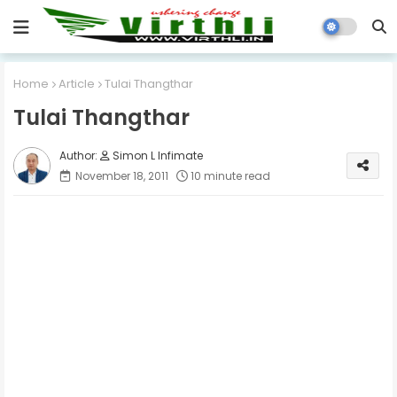
Home
Article
Tulai Thangthar
Tulai Thangthar
Simon L Infimate
November 18, 2011
10 minute read