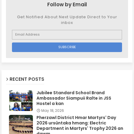
Follow by Email
Get Notified About Next Update Direct to Your
inbox
RECENT POSTS
Jubilee Standard School Brand
Ambassador Siampuii Ralte in JSS
Hostel a kan
May 18, 2026
Pherzawl District Hmar Martyrs' Day
2026 ursûntaka hmang: Electric
Department in Martyrs' Trophy 2026 an
dawm