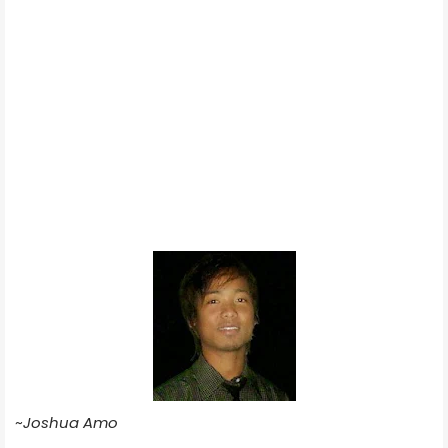
~
Joshua Amo