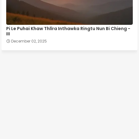
Pi Le Puhai Khaw Thlîra Inthawka Ringtu Nun Bi Chieng -
III
December 02, 2025