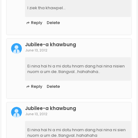
I ziek tha khawpel...
Reply
Delete
Jubilee-a khawbung
June 13, 2012
Ei nina hai hi a mi dotu hnam dang hai nina nisien
nuom a um de..tlangval...hahahaha..
Reply
Delete
Jubilee-a khawbung
June 13, 2012
Ei nina hai hi a mi dotu hnam dang hai nina ni sien
nuom a um de..tlangval..hahahaha