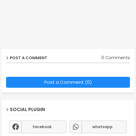
0 Comments
POST A COMMENT
Post a Comment (0)
SOCIAL PLUGIN
facebook
whatsapp