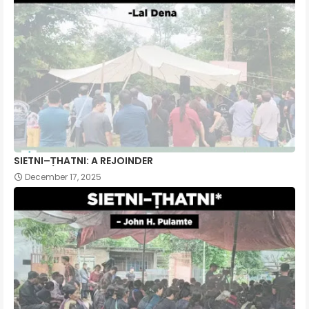
SIETNI–ṬHATNI: A REJOINDER
December 17, 2025